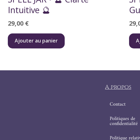
Intuitive 🔮
Gu
29,00
€
29,
Ajouter au panier
A
A propos
Contact
Politiques de
confidentialité
Politique relat