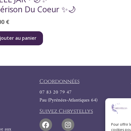
érison Du Coeur ✨🌙
00
€
jouter au panier
Coordonnées
07 83 20 79 47
Pau (Pyrénées-Atlantiques 64)
Suivez Chrystellys
Pour offrir 
ive aux
cookies pou