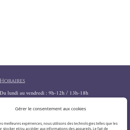
Horaires
Du lundi au vendredi : 9h-12h / 13h-18h
Le samedi : 9h-12h
Gérer le consentement aux cookies
les meilleures expériences, nous utilisons des technologies telles que les
r stocker et/ou accéder aux informations des appareils. Le fait de