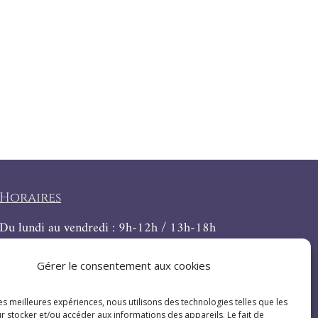
Horaires
Du lundi au vendredi : 9h-12h / 13h-18h
Le samedi : 9h-12h
Gérer le consentement aux cookies
les meilleures expériences, nous utilisons des technologies telles que les
r stocker et/ou accéder aux informations des appareils. Le fait de