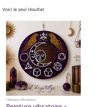
Voici le seul résultat
Tableaux Vibratoires
Peinture vibratoire «