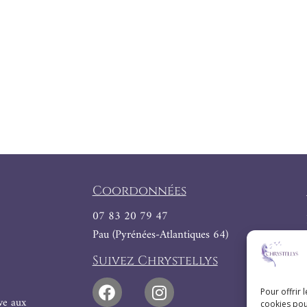
Coordonnées
07 83 20 79 47
Pau (Pyrénées-Atlantiques 64)
Suivez Chrystellys
Pour offrir 
ive aux
cookies pou